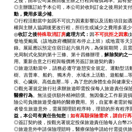
之後，由本公司業務回覆主辦之行程與報價為準。如有
◎主辦匯訂給予本公司，本公司於收到訂金之後用於支
動，費用多退少補
。
◎行程活動當中如因不可抗力因素影響以及活動項目如
權與主辦人協調後更改行程，所衍生或減少之費用多退
◎
收訂之後
特殊取消訂房
處理方式：
因
不可抗拒之因素
(
發地受颱風（該地政府機關宣布停止上班）或地震等天
錄。展延應以預定住宿日起六個月內，為保留期間，且
光局制式化契約第十三條、第十四條辦理，
解除契約之
用。重新合意之行程與報價將另簽訂旅遊契約書)
◎旅遊活動當中，請務必遵守遊憩安全規定。運動型活動
樹、吉普車、船釣、獨木舟、水域水上活動、遊船艇..
疾、心臟病、高低血壓...等，為了您的身體生命與健康
◎觀光署規定旅行社承辦旅遊即需投保每人旅遊責任保
醫療行為
。無法提供額外精神賠償、無因傷之工作薪資
險公司負擔旅遊受傷時的醫療費用。另，自駕車者需於
者發生旅遊意外，需展開理賠程序時，理賠的所有程序
益，本公司有責任告知您：
如有高額保險需求，請自行再
◎簽訂契約後，按觀光署規定投保旅遊責任險每人台幣25
◎旅遊意外申請保險理賠時，醫療保險申請給付需提供