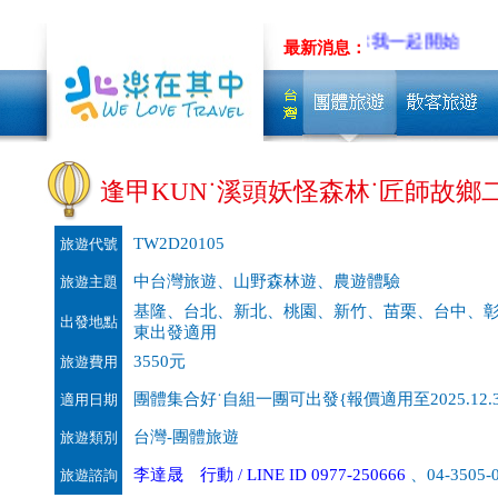
製旅遊~先聊聊吧!!
低碳旅行，從你我一起開始
最新消息：
逢甲KUN˙溪頭妖怪森林˙匠師故鄉二日
TW2D20105
旅遊代號
中台灣旅遊、山野森林遊、農遊體驗
旅遊主題
基隆、台北、新北、桃園、新竹、苗栗、台中、
出發地點
東出發適用
3550元
旅遊費用
團體集合好˙自組一團可出發{報價適用至2025.12.3
適用日期
台灣-團體旅遊
旅遊類別
李達晟 行動 / LINE ID 0977-250666
、04-3505-
旅遊諮詢