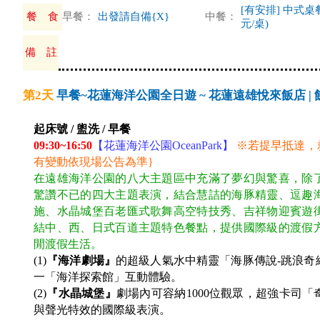
[有安排] 中式桌餐
餐 食
早餐：
出發請自備{X}
中餐：
元/桌)
備 註
第2天
早餐~花蓮海洋公園全日遊 ~ 花蓮遠雄悅來飯店 |
起床號 / 盥洗 / 早餐
09:30~16:50
【花蓮海洋公園OceanPark】
※若提早抵達，就
有變動依現場公告為準}
在遠雄海洋公園的八大主題區中充滿了夢幻與驚喜，除
驚讚不已的四大主題表演，結合慧詰的海豚精靈、逗趣
施、水晶城堡百老匯式歌舞高空特技秀、吉祥物迎賓遊
結中、西、日式百道主題特色餐點，提供國際級的渡假
閒渡假生活。
(1)
『海洋劇場』
的超級人氣水中精靈「海豚傳說-跳浪奇
一「海洋探索館」互動體驗。
(2)
『水晶城堡』
劇場內可容納1000位觀眾，超強卡司
與聲光特效的國際級表演。