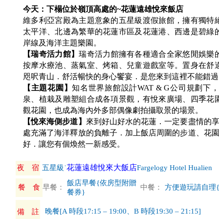
今天：下榻位於嶺頂高處的~花蓮遠雄悅來飯店
維多利亞宮殿為主題意象的五星級渡假旅館，擁有獨特
太平洋、北邊為繁華的花蓮市區及花蓮港、西邊是碧綠
岸線及海洋主題樂園。
【瑞奇活力館】
瑞奇活力館擁有各種適合全家悠閒娛樂
按摩水療池、蒸氣室、烤箱、兒童遊戲室等。置身在舒
咫呎青山．舒活暢快的身心饗宴．是您來到這裡不能錯過
【主題花園】
知名世界旅館設計WAT & G公司規劃
泉、植栽及雕塑組合成各項景觀，有悅來廣場、四季花
觀花園，也成為海內外多部偶像劇拍攝取景的場景。
【悅來海側步道】
來到好山好水的花蓮．一定要盡情的
處充滿了海洋釋放的負離子．加上飯店周圍的步道、花
好．讓您有個煥然一新感受。
花蓮遠雄悅來大飯店
夜 宿
五星級˙
Fargelogy Hotel Hualien
飯店早餐{依房型附贈
餐 食
早餐：
中餐：
方便遊玩請自理{
餐券}
晚餐[A 時段17:15 – 19:00、B 時段19:30 – 21:15]
備 註