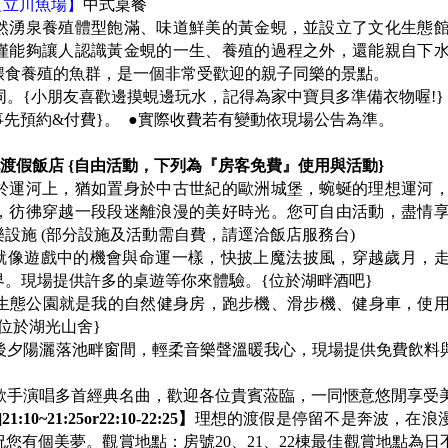
【立川魚場】
中式桌餐
然湧泉養殖體型飽滿、味道鮮美的黃金蜆，並設立了文化生態
僅能夠讓人認識黃金蜆的一生、養殖的過程之外，還能親自下
餵食養殖的魚群，是一個非常受歡迎的親子同樂的景點。
同。{小朋友喜歡邊摸蜆邊玩水，記得為家中寶貝多準備衣物喔!}
3天事先預約&付費}。 ●實際收費若有變動依現場公告為準。
地渡假飯店 {自由活動，下列為『房客免費』使用與活動}
於運河上，猶如置身於中古世紀的歐洲城堡，蜿蜒的理想運河
，彷彿穿越一段段迷離浪漫的美好時光。您可自由活動，盡情
設施 (部分設施及活動需自費，請逕洽飯店服務台)
就像遊戲中的機會與命運一樣，快披上魔法披風，穿越歲月，
。現場提供許多的桌遊等你來體驗。{位於湖畔酒吧}
生態公園就是我的自然健身房，跑步機、滑步機、健身車，使
位於湖光山舍}
後夕陽灑落池畔窗間，輕柔音樂聲溫暖我心，現場提供免費飲料
歌手演唱多首經典名曲，歡迎各位貴賓蒞臨，一同愜意悠閒享受美
21:25or22:10-22:25】
理想的渡假是停留不是奔波，在浪
您有個美夢。觀賞地點：房號20、21、22棟最佳觀賞地點為日不