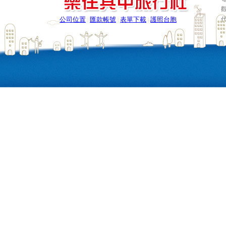
公司位置
匯款帳號
表單下載
護照台胞
|
|
|