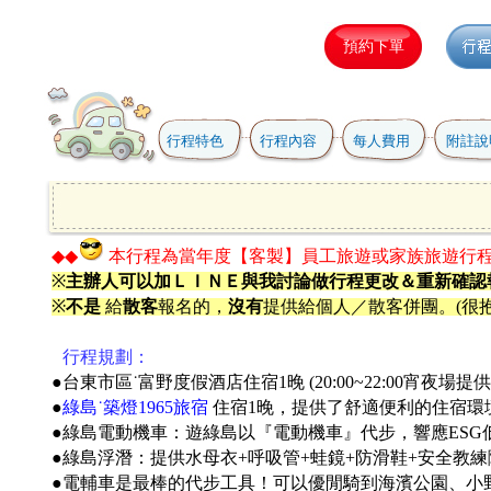
行程特色
行程內容
每人費用
附註說
◆◆
本行程為當年度【客製】員工旅遊或家族旅遊行
※
主辦人可以加ＬＩＮＥ與我討論做行程更改＆重新確認
※
不是
給
散客
報名的，
沒有
提供給個人／散客併團。(很抱
●
行程規劃：
●台東市區˙富野度假酒店住宿1晚 (20:00~22:00宵夜
●
綠島˙築燈1965旅宿
住宿1晚，提供了舒適便利的住宿環
●綠島電動機車：遊綠島以『電動機車』代步，響應ESG
●
綠島浮潛：提供水母衣+呼吸管+蛙鏡+防滑鞋+安全教
●
電輔車是最棒的代步工具！可以優閒騎到海濱公園、小