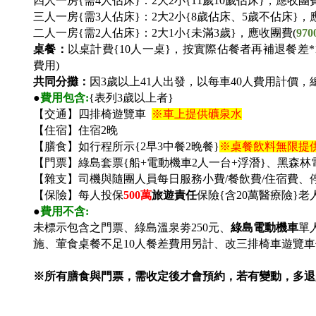
四人一房{需4人佔床}：2大2小{11歲10歲佔床}，應收團費
三人一房{需3人佔床}：2大2小{8歲佔床、5歲不佔床}，
二人一房{需2人佔床}：2大1小{未滿3歲}，應收團費(
970
桌餐：
以桌計費{10人一桌}，按實際佔餐者再補退餐差*13
費用)
共同分攤：
因3歲以上41人出發，以每車40人費用計價，
●
費用包含:
{
表列3歲以上者}
【交通】四排椅遊覽車
※車上提供礦泉水
【住宿】住宿2晚
【膳食】如行程所示{2早3中餐2晚餐}
※桌餐飲料無限提
【門票】綠島套票{船+電動機車2人一台+浮潛}、黑森林
【雜支】司機與隨團人員每日服務小費/餐飲費/住宿費、
【保險】每人投保
500
萬
旅遊責任
保險{含20萬醫療險}
●
費用不含:
未標示包含之門票、綠島溫泉劵250元、
綠島
電動機車
單
施、葷食桌餐不足10人餐差費用另計、改三排椅車遊覽
※所有膳食與門票，需收定後才會預約，若有變動，多退