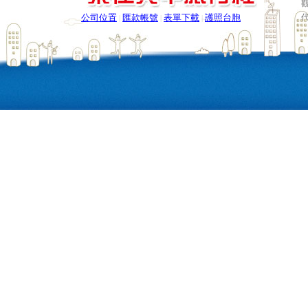
公司位置
匯款帳號
表單下載
護照台胞
|
|
|