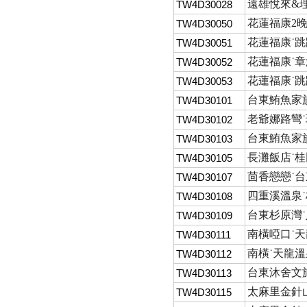
遠雄悅來&
TW4D30028
花蓮福康2晚
TW4D30050
花蓮福康˙跳
TW4D30051
花蓮福康˙章
TW4D30052
花蓮福康˙跳
TW4D30053
台東鮪魚家族
TW4D30101
老爺娜路彎˙
TW4D30102
台東鮪魚家族
TW4D30103
長灘飯店˙桂
TW4D30105
茴香戀戀˙台
TW4D30107
四重溪溫泉˙
TW4D30108
台東杉原灣
TW4D30109
南橫啞口˙天
TW4D30111
南橫˙天龍溫
TW4D30112
台東沐舍文旅
TW4D30113
太麻里金針
TW4D30115