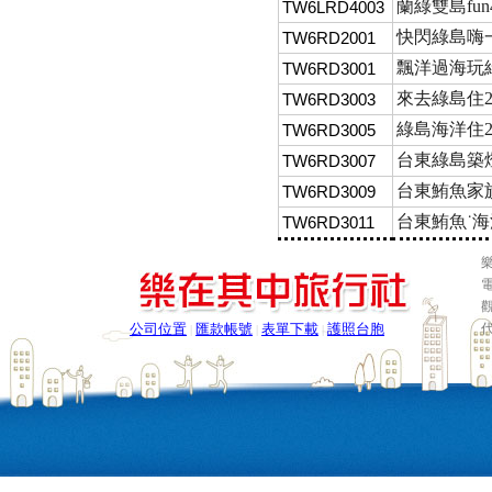
蘭綠雙島fu
TW6LRD4003
快閃綠島嗨一
TW6RD2001
飄洋過海玩綠
TW6RD3001
來去綠島住
TW6RD3003
綠島海洋住2
TW6RD3005
台東綠島築燈
TW6RD3007
台東鮪魚家族
TW6RD3009
台東鮪魚˙海
TW6RD3011
樂
電
公司位置
匯款帳號
表單下載
護照台胞
|
|
|