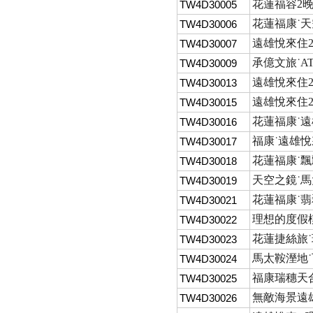
花蓮福容2晚
TW4D30005
花蓮福康˙天空
TW4D30006
遠雄悅來住2
TW4D30007
承億文旅˙AT
TW4D30009
遠雄悅來住2
TW4D30013
遠雄悅來住2
TW4D30015
花蓮福康˙遠雄
TW4D30016
福康˙遠雄悅
TW4D30017
花蓮福康˙飄
TW4D30018
天空之鏡˙馬
TW4D30019
花蓮福康˙翡
TW4D30021
理想的度假
TW4D30022
花蓮捷絲旅˙
TW4D30023
馬太鞍溼地˙
TW4D30024
福康瑞穗天合
TW4D30025
無敵海景遠
TW4D30026